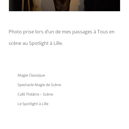
Photo prise lors d’un de mes passages à Tous en
scène au Spotlight à Lille.
Magie Classique
Spectacle Magie de Scène
Café Théâtre – Scène
Le Spotlight à Lille