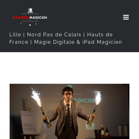
Passer
au
contenu
Lille | Nord Pas de Calais | Hauts de
France | Magie Digitale & iPad Magicien