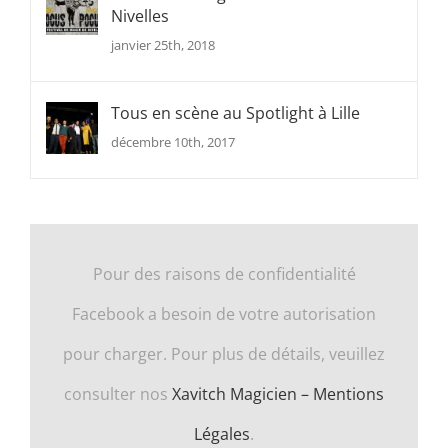
Nivelles
janvier 25th, 2018
Tous en scène au Spotlight à Lille
décembre 10th, 2017
Pour des raisons de confidentialité
Facebook a besoin de votre autorisation
pour charger. Pour plus de détails, veuillez
consulter nos
Xavitch Magicien – Mentions
Légales
.