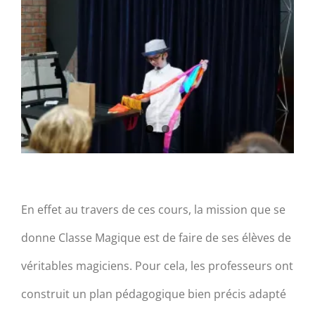
En effet au travers de ces cours, la mission que se
donne Classe Magique est de faire de ses élèves de
véritables magiciens. Pour cela, les professeurs ont
construit un plan pédagogique bien précis adapté