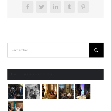
Facebook
Twitter
LinkedIn
Tumblr
Pinterest
Rechercher:
Dernières photos